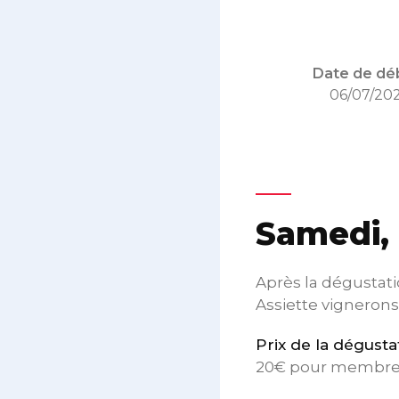
Date de déb
06/07/20
Samedi, 
Après la dégustati
Assiette vigneron
Prix de la dégusta
20€ pour membre