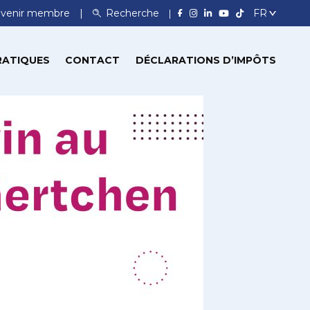
venir membre
Recherche
RATIQUES
CONTACT
DÉCLARATIONS D’IMPÔTS