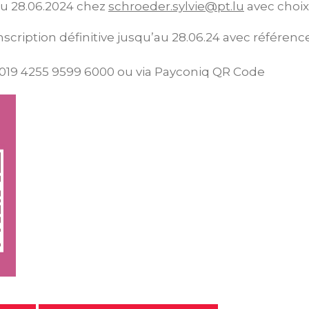
u 28.06.2024 chez
schroeder.sylvie@pt.lu
avec choix
nscription définitive jusqu’au 28.06.24 avec référen
19 4255 9599 6000 ou via Payconiq QR Code