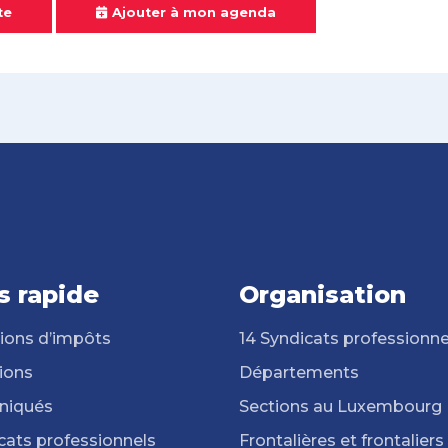
te
Ajouter à mon agenda
s rapide
Organisation
ions d’impôts
14 Syndicats professionne
ions
Départements
iqués
Sections au Luxembourg
cats professionnels
Frontalières et frontaliers