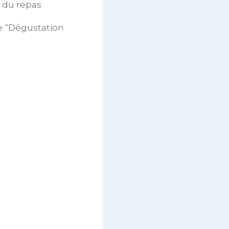
 du repas
ce “Dégustation