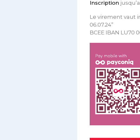
Inscription
jusqu’a
Le virement vaut i
06.07.24”
BCEE IBAN LU70 00