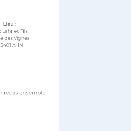
Lieu :
 Lahr et Fils
ue des Vignes
-5401 AHN
 un repas ensemble: