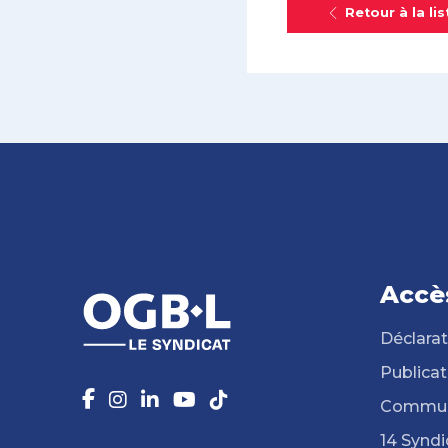
Retour à la lis
Accè
Déclarat
Publicat
Commun
14 Syndi