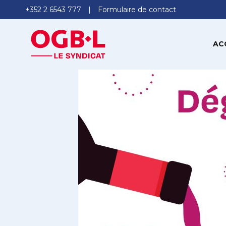
+352 2 6543 777
Formulaire de contact
AC