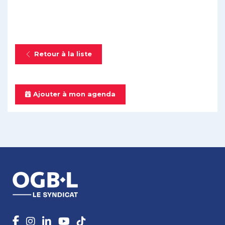
Retour à la liste
Ajouter à mon agenda