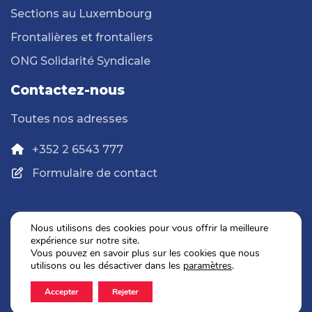
Sections au Luxembourg
Frontalières et frontaliers
ONG Solidarité Syndicale
Contactez-nous
Toutes nos adresses
+352 2 6543 777
Formulaire de contact
Nous utilisons des cookies pour vous offrir la meilleure
expérience sur notre site.
Politique de confidentialité
Vous pouvez en savoir plus sur les cookies que nous
Mentions légales
utilisons ou les désactiver dans les
paramètres
.
Accepter
Rejeter
2026 © OGBL. Tous droits réservés.