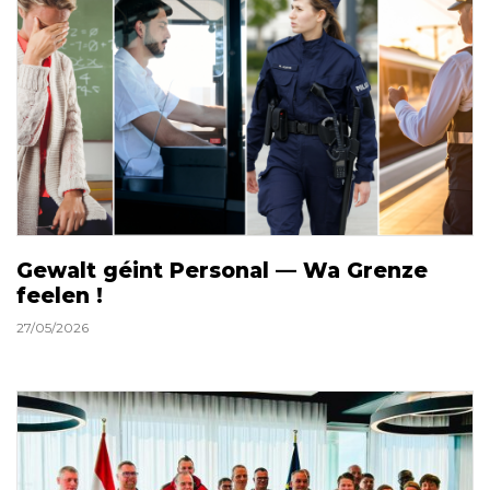
Gewalt géint Personal — Wa Grenze
feelen !
27/05/2026