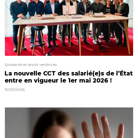
Solidarité et droits renforcés
La nouvelle CCT des salarié(e)s de l’État
entre en vigueur le 1er mai 2026 !
19/03/2026