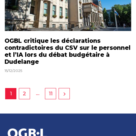
OGBL critique les déclarations
contradictoires du CSV sur le personnel
et l’IA lors du débat budgétaire à
Dudelange
15/12/2025
…
1
2
11