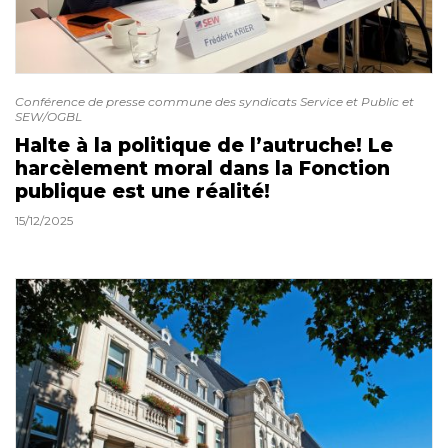
Conférence de presse commune des syndicats Service et Public et
SEW/OGBL
Halte à la politique de l’autruche! Le
harcèlement moral dans la Fonction
publique est une réalité!
15/12/2025