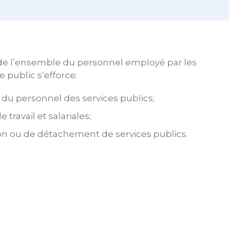
s de l’ensemble du personnel employé par les
 public s’efforce:
 du personnel des services publics;
travail et salariales;
tion ou de détachement de services publics.