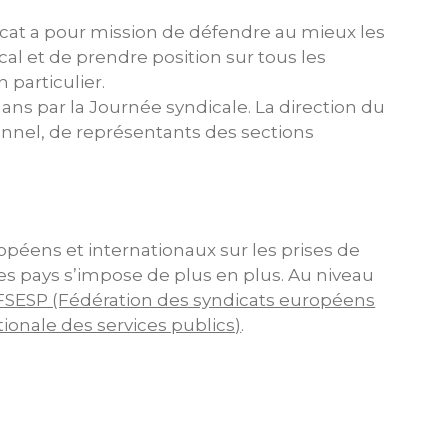
icat a pour mission de défendre au mieux les
al et de prendre position sur tous les
particulier.
ans par la Journée syndicale. La direction du
nel, de représentants des sections
péens et internationaux sur les prises de
les pays s’impose de plus en plus. Au niveau
FSESP (Fédération des syndicats européens
tionale des services publics)
.