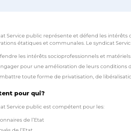
cat Service public représente et défend les intérêt
ations étatiques et communales. Le syndicat Service
fendre les intérêts socioprofessionnels et matériels
engager pour une amélioration de leurs conditions de 
mbattre toute forme de privatisation, de libéralisa
ent pour qui?
at Service public est compétent pour les:
ionnaires de l’Etat
yés de l’Etat