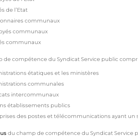
és de l’Etat
tionnaires communaux
oyés communaux
riés communaux
 de compétence du Syndicat Service public compr
istrations étatiques et les ministères
istrations communales
icats intercommunaux
ins établissements publics
prises des postes et télécommunications ayant un s
lus
du champ de compétence du Syndicat Service pub