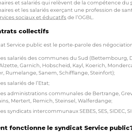
aires et salariés qui relèvent de la compétence du
aires et les salariés exerçant une profession de s
rvices sociaux et éducatifs
de l’OGBL.
trats collectifs
at Service public est le porte-parole des négociatio
es salariés des communes du Sud (Bettembourg, D
Alzette, Garnich, Hobscheid, Kayl, Koerich, Monde
r, Rumelange, Sanem, Schifflange, Steinfort);
s salariés de l’Etat;
es administrations communales de Bertrange, Gr
ains, Mertert, Remich, Steinsel, Walferdange;
es syndicats intercommunaux SEBES, SES, SIDEC, S
t fonctionne le syndicat Service public