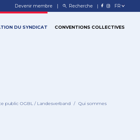
Devenir membre
Recherche
TION DU SYNDICAT
CONVENTIONS COLLECTIVES
ice public OGBL / Landesverband
/
Qui sommes