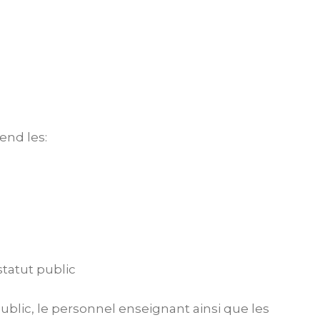
end les:
tatut public
lic, le personnel enseignant ainsi que les