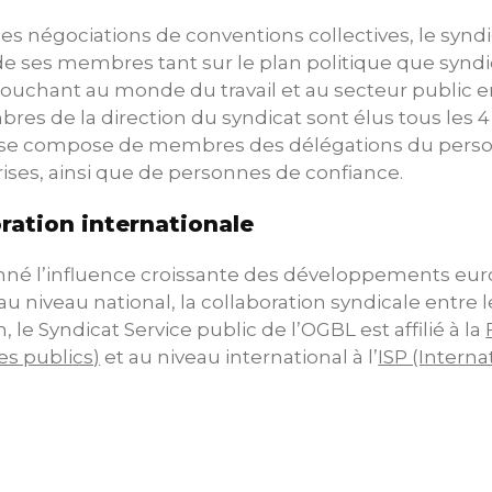
es négociations de conventions collectives, le synd
de ses membres tant sur le plan politique que syndic
uchant au monde du travail et au secteur public en 
es de la direction du syndicat sont élus tous les 4 
 se compose de membres des délégations du person
ises, ainsi que de personnes de confiance.
ration internationale
nné l’influence croissante des développements euro
au niveau national, la collaboration syndicale entre 
 le Syndicat Service public de l’OGBL est affilié à la
es publics)
et au niveau international à l’
ISP (Interna