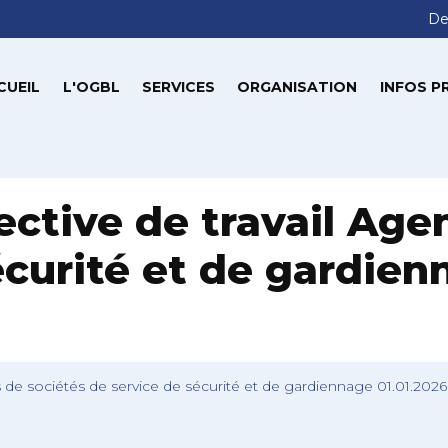
De
CUEIL
L'OGBL
SERVICES
ORGANISATION
INFOS P
ective de travail Age
écurité et de gardienn
s de sociétés de service de sécurité et de gardiennage 01.01.2026 