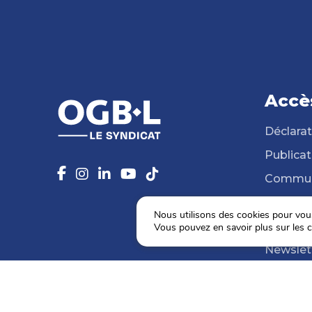
Accè
Déclarat
Publicat
Commun
14 Syndi
Nous utilisons des cookies pour vous 
Médiat
Vous pouvez en savoir plus sur les c
Newslet
Agenda
Election