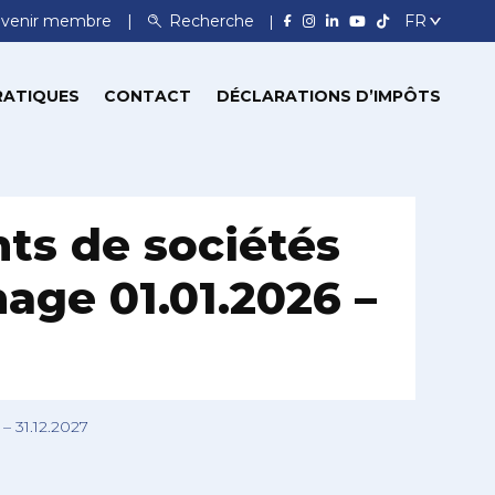
venir membre
Recherche
RATIQUES
CONTACT
DÉCLARATIONS D’IMPÔTS
nts de sociétés
age 01.01.2026 –
– 31.12.2027