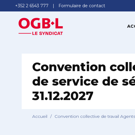
+352 2 6543 777
Formulaire de contact
AC
Convention coll
de service de s
31.12.2027
Accueil
/
Convention collective de travail Agent