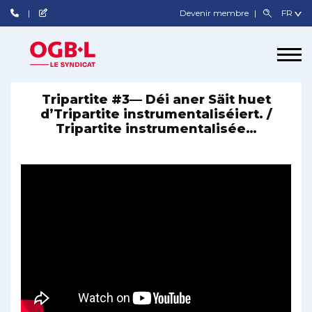
Devenir membre
Tripartite #3— Déi aner Säit huet
d’Tripartite instrumentaliséiert. /
Tripartite instrumentalisée…