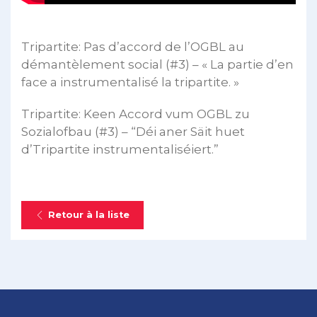
Tripartite: Pas d’accord de l’OGBL au
démantèlement social (#3) – « La partie d’en
face a instrumentalisé la tripartite. »
Tripartite: Keen Accord vum OGBL zu
Sozialofbau (#3) – “Déi aner Säit huet
d’Tripartite instrumentaliséiert.”
Retour à la liste