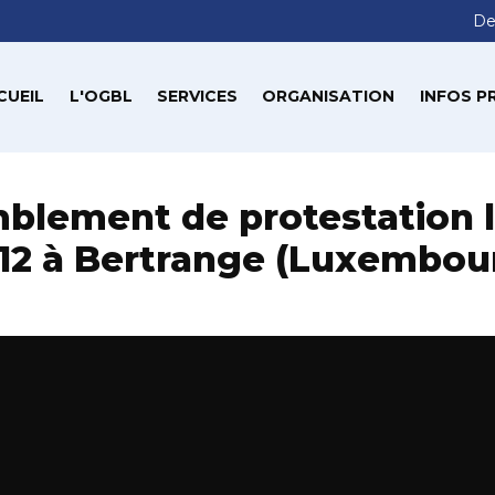
De
CUEIL
L'OGBL
SERVICES
ORGANISATION
INFOS P
blement de protestation l
12 à Bertrange (Luxembou