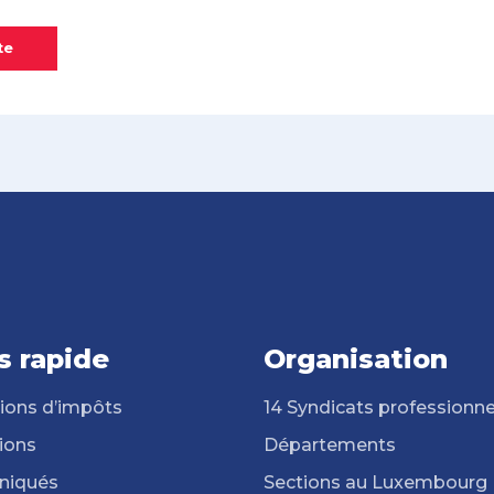
te
s rapide
Organisation
ions d’impôts
14 Syndicats professionne
ions
Départements
iqués
Sections au Luxembourg