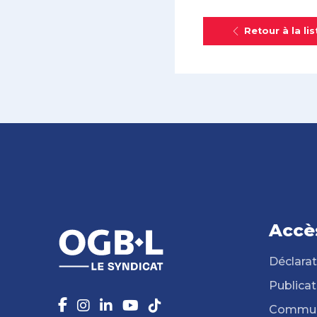
Retour à la lis
Accè
Déclarat
Publicat
Commun