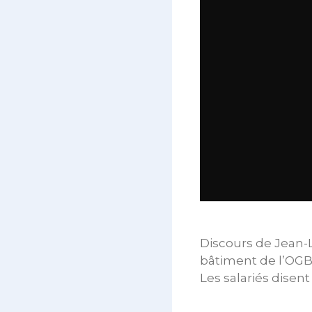
Discours de Jean-L
bâtiment de l’OGB
Les salariés disen