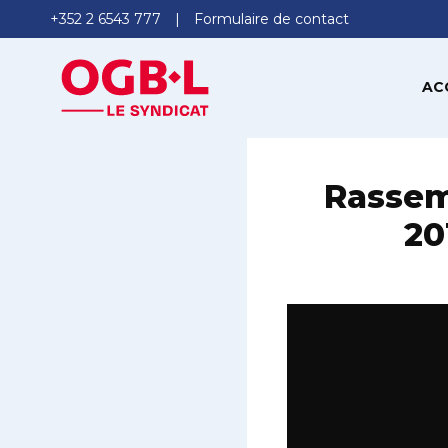
+352 2 6543 777
Formulaire de contact
AC
Rassem
20