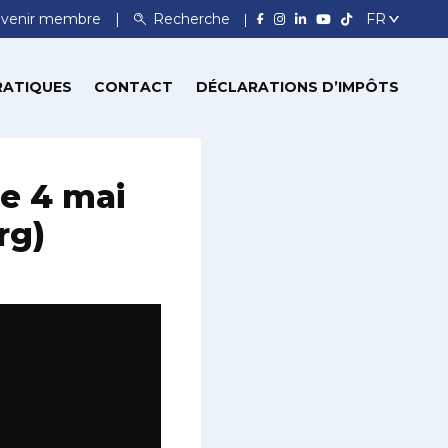
venir membre
Recherche
RATIQUES
CONTACT
DÉCLARATIONS D’IMPÔTS
e 4 mai
rg)