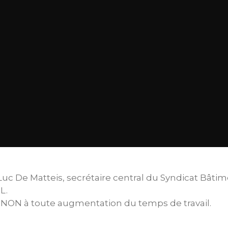
uc De Matteis, secrétaire central du Syndicat Bâtim
L.
t NON à toute augmentation du temps de travail.