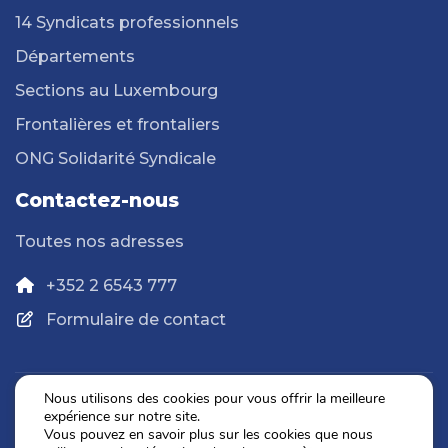
14 Syndicats professionnels
Départements
Sections au Luxembourg
Frontalières et frontaliers
ONG Solidarité Syndicale
Contactez-nous
Toutes nos adresses
+352 2 6543 777
Formulaire de contact
Nous utilisons des cookies pour vous offrir la meilleure
expérience sur notre site.
Politique de confidentialité
Vous pouvez en savoir plus sur les cookies que nous
Mentions légales