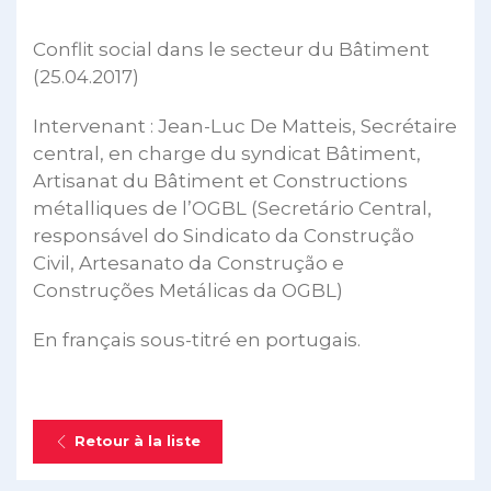
Conflit social dans le secteur du Bâtiment
(25.04.2017)
Intervenant : Jean-Luc De Matteis, Secrétaire
central, en charge du syndicat Bâtiment,
Artisanat du Bâtiment et Constructions
métalliques de l’OGBL (Secretário Central,
responsável do Sindicato da Construção
Civil, Artesanato da Construção e
Construções Metálicas da OGBL)
En français sous-titré en portugais.
Retour à la liste