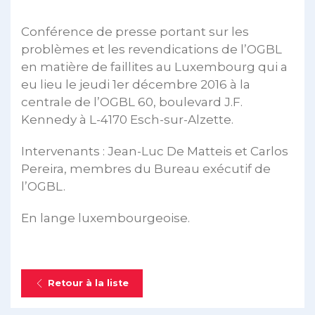
Conférence de presse portant sur les
problèmes et les revendications de l’OGBL
en matière de faillites au Luxembourg qui a
eu lieu le jeudi 1er décembre 2016 à la
centrale de l’OGBL 60, boulevard J.F.
Kennedy à L-4170 Esch-sur-Alzette.
Intervenants : Jean-Luc De Matteis et Carlos
Pereira, membres du Bureau exécutif de
l’OGBL.
En lange luxembourgeoise.
Retour à la liste