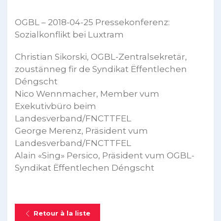
OGBL – 2018-04-25 Pressekonferenz:
Sozialkonflikt bei Luxtram
Christian Sikorski, OGBL-Zentralsekretär,
zoustänneg fir de Syndikat Ëffentlechen
Déngscht
Nico Wennmacher, Member vum
Exekutivbüro beim
Landesverband/FNCTTFEL
George Merenz, Präsident vum
Landesverband/FNCTTFEL
Alain «Sing» Persico, Präsident vum OGBL-
Syndikat Ëffentlechen Déngscht
Retour à la liste