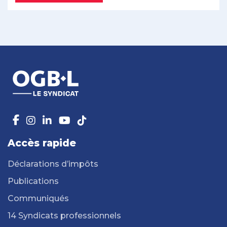
Accès rapide
Déclarations d’impôts
Publications
Communiqués
14 Syndicats professionnels