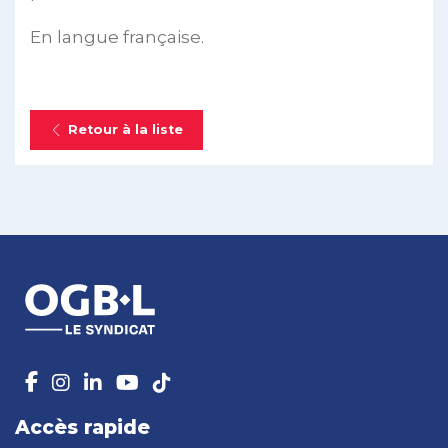
En langue française.
Retour à la liste
Accès rapide