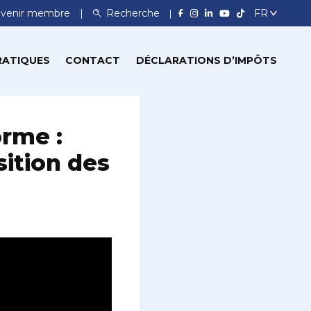
venir membre
Recherche
RATIQUES
CONTACT
DÉCLARATIONS D’IMPÔTS
orme :
ition des