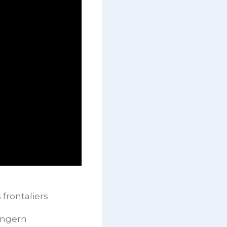
frontaliers
ängern