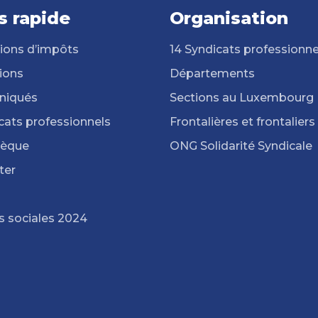
s rapide
Organisation
ions d’impôts
14 Syndicats professionne
ions
Départements
iqués
Sections au Luxembourg
cats professionnels
Frontalières et frontaliers
hèque
ONG Solidarité Syndicale
ter
s sociales 2024