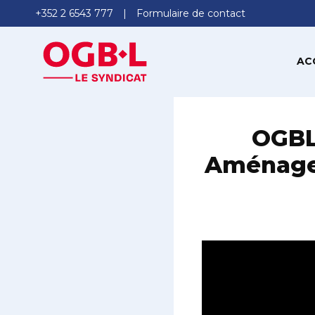
+352 2 6543 777
Formulaire de contact
AC
OGBL 
Aménagem