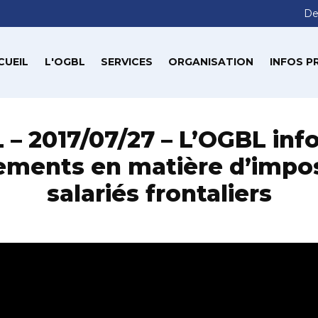
De
CUEIL
L'OGBL
SERVICES
ORGANISATION
INFOS P
– 2017/07/27 – L’OGBL inf
ents en matière d’impos
salariés frontaliers