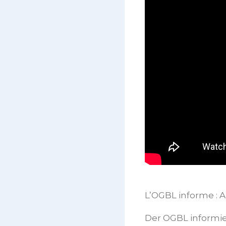
L’OGBL informe : 
Der OGBL informi