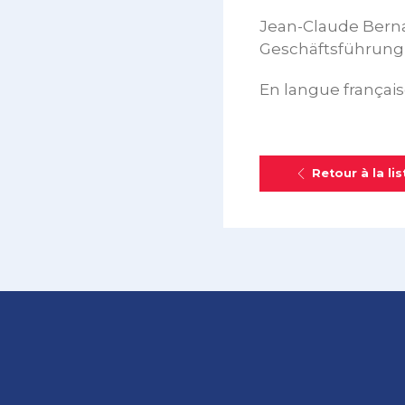
Jean-Claude Berna
Geschäftsführung
En langue français
Retour à la lis