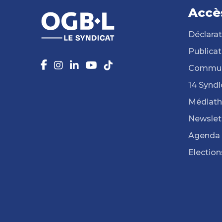
Accè
Déclarat
Publicat
Commun
14 Syndi
Médiat
Newslet
Agenda
Election