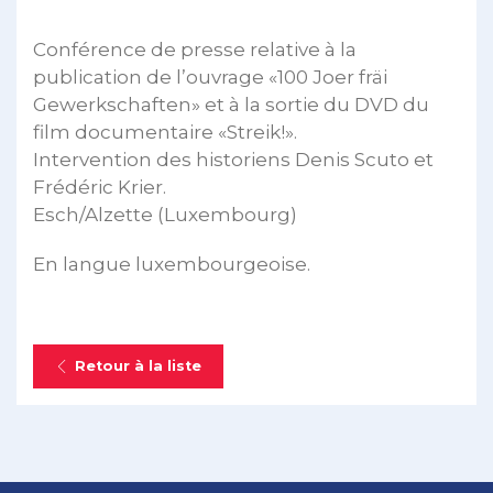
Conférence de presse relative à la
publication de l’ouvrage «100 Joer fräi
Gewerkschaften» et à la sortie du DVD du
film documentaire «Streik!».
Intervention des historiens Denis Scuto et
Frédéric Krier.
Esch/Alzette (Luxembourg)
En langue luxembourgeoise.
Retour à la liste