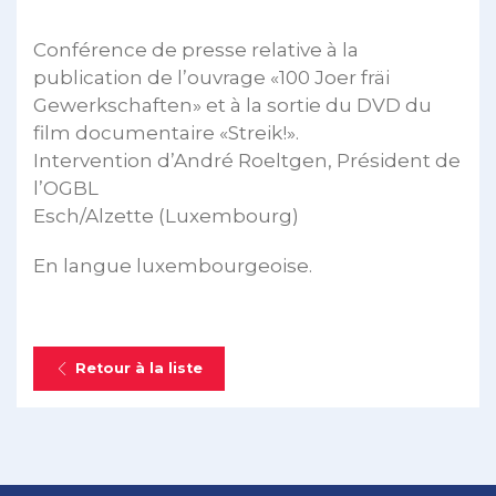
Conférence de presse relative à la
publication de l’ouvrage «100 Joer fräi
Gewerkschaften» et à la sortie du DVD du
film documentaire «Streik!».
Intervention d’André Roeltgen, Président de
l’OGBL
Esch/Alzette (Luxembourg)
En langue luxembourgeoise.
Retour à la liste