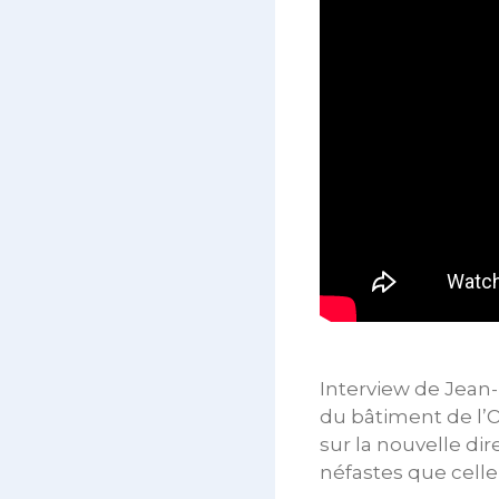
Interview de Jean-
du bâtiment de l’
sur la nouvelle di
néfastes que celle-