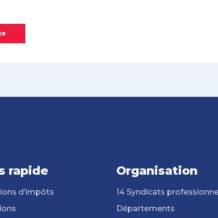
te
s rapide
Organisation
ions d’impôts
14 Syndicats professionne
ions
Départements