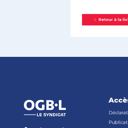
Retour à la lis
Accè
Déclarat
Publicat