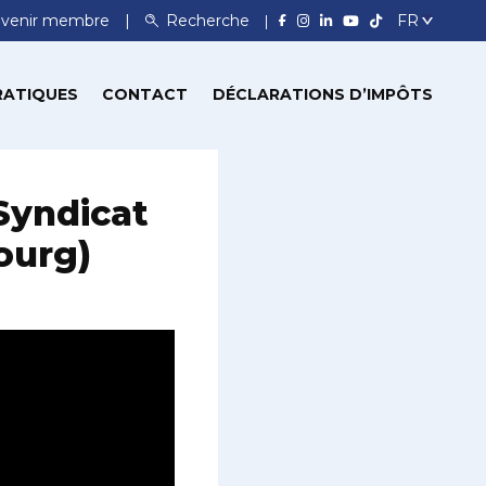
venir membre
Recherche
RATIQUES
CONTACT
DÉCLARATIONS D’IMPÔTS
Syndicat
ourg)