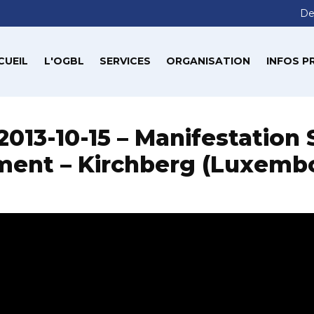
De
CUEIL
L'OGBL
SERVICES
ORGANISATION
INFOS P
2013-10-15 – Manifestation 
ment – Kirchberg (Luxemb