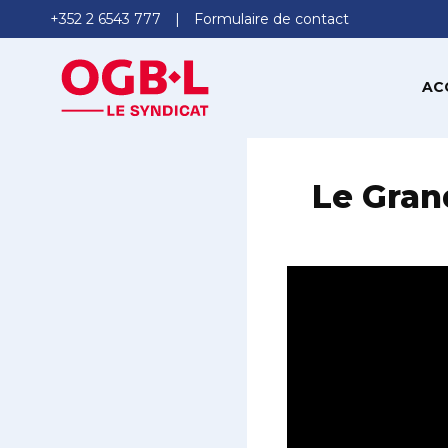
+352 2 6543 777
Formulaire de contact
AC
Le Gran