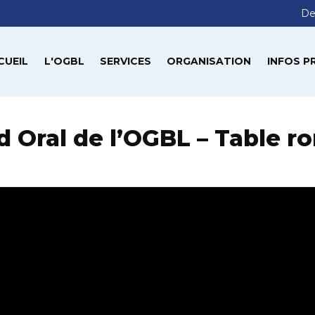
De
CUEIL
L'OGBL
SERVICES
ORGANISATION
INFOS P
d Oral de l’OGBL – Table ro