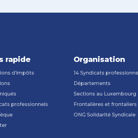
s rapide
Organisation
ions d’impôts
14 Syndicats professionne
ions
Départements
iqués
Sections au Luxembourg
cats professionnels
Frontalières et frontaliers
hèque
ONG Solidarité Syndicale
ter