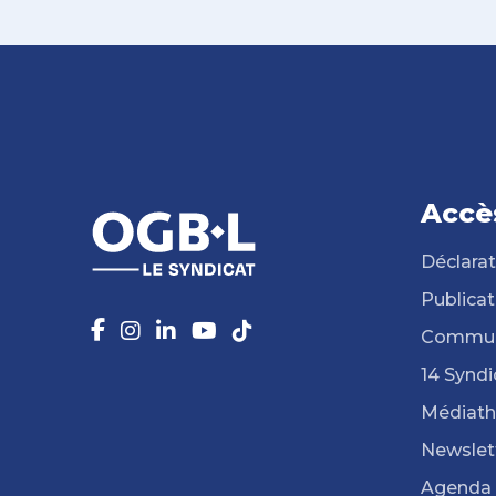
Accè
Déclarat
Publicat
Commun
14 Syndi
Médiat
Newslet
Agenda