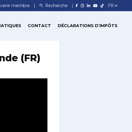
venir membre
Recherche
RATIQUES
CONTACT
DÉCLARATIONS D’IMPÔTS
nde (FR)