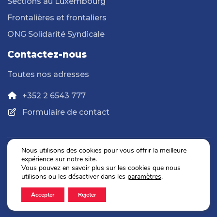
Sections au Luxembourg
Frontalières et frontaliers
ONG Solidarité Syndicale
Contactez-nous
Toutes nos adresses
+352 2 6543 777
Formulaire de contact
Nous utilisons des cookies pour vous offrir la meilleure
expérience sur notre site.
Politique de confidentialité
Vous pouvez en savoir plus sur les cookies que nous
Mentions légales
utilisons ou les désactiver dans les
paramètres
.
Accepter
Rejeter
2026 © OGBL. Tous droits réservés.