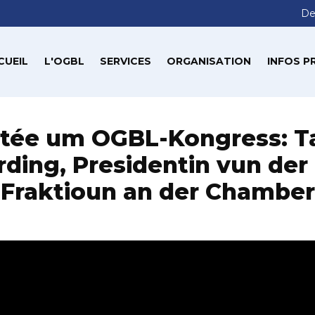
De
CUEIL
L'OGBL
SERVICES
ORGANISATION
INFOS P
itée um OGBL-Kongress: T
rding, Presidentin vun der
Fraktioun an der Chamber