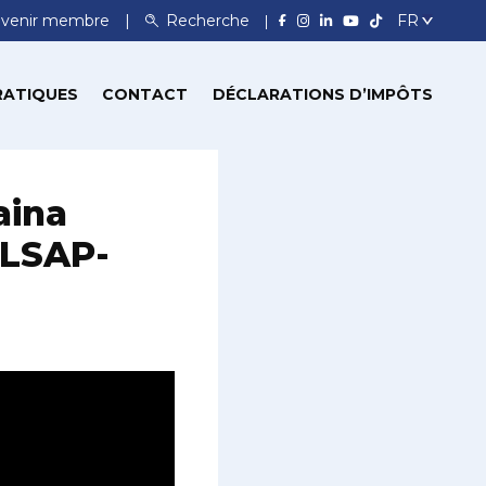
venir membre
Recherche
RATIQUES
CONTACT
DÉCLARATIONS D’IMPÔTS
aina
 LSAP-