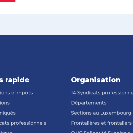
s rapide
Organisation
ions d’impôts
14 Syndicats professionne
ions
Départements
iqués
Sections au Luxembourg
cats professionnels
Frontalières et frontaliers