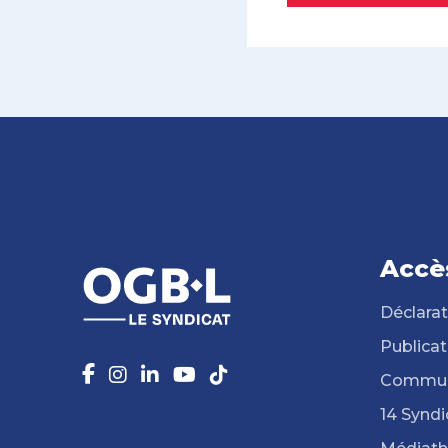
Accè
Déclarat
Publicat
Commun
14 Syndi