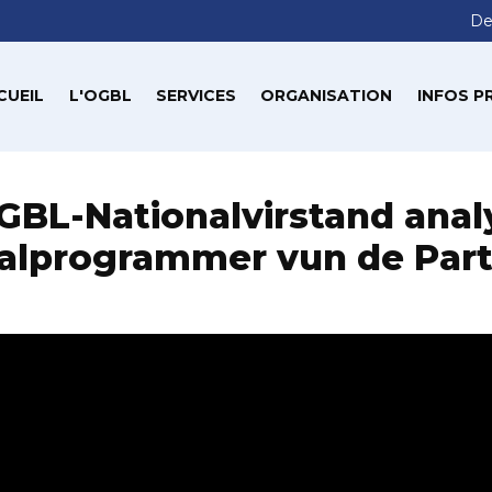
De
CUEIL
L'OGBL
SERVICES
ORGANISATION
INFOS P
BL-Nationalvirstand anal
alprogrammer vun de Part