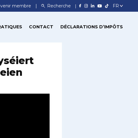
venir membre
Recherche
RATIQUES
CONTACT
DÉCLARATIONS D’IMPÔTS
yséiert
eien