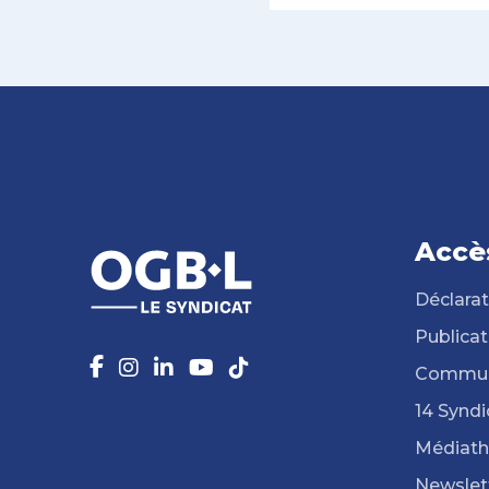
Accè
Déclarat
Publicat
Commun
14 Syndi
Médiat
Newslet