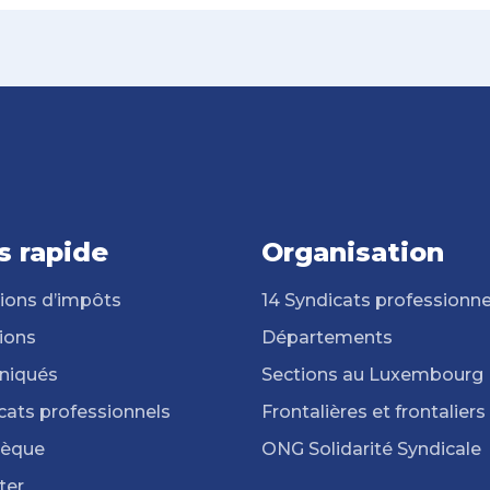
s rapide
Organisation
ions d’impôts
14 Syndicats professionne
ions
Départements
iqués
Sections au Luxembourg
cats professionnels
Frontalières et frontaliers
hèque
ONG Solidarité Syndicale
ter