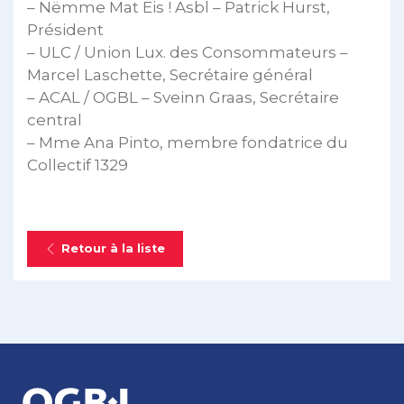
– Nëmme Mat Eis ! Asbl – Patrick Hurst,
Président
– ULC / Union Lux. des Consommateurs –
Marcel Laschette, Secrétaire général
– ACAL / OGBL – Sveinn Graas, Secrétaire
central
– Mme Ana Pinto, membre fondatrice du
Collectif 1329
Retour à la liste