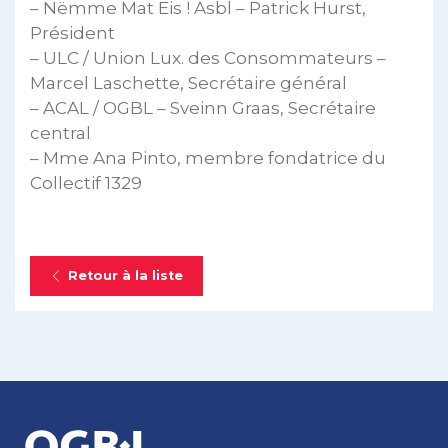
– Nëmme Mat Eis ! Asbl – Patrick Hurst,
Président
– ULC / Union Lux. des Consommateurs –
Marcel Laschette, Secrétaire général
– ACAL / OGBL – Sveinn Graas, Secrétaire
central
– Mme Ana Pinto, membre fondatrice du
Collectif 1329
Retour à la liste