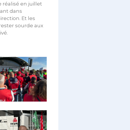
réalisé en juillet
lant dans
rection. Et les
 rester sourde aux
ivé.