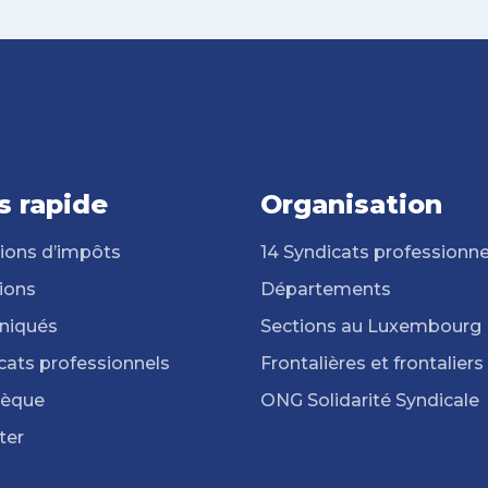
s rapide
Organisation
ions d’impôts
14 Syndicats professionne
ions
Départements
iqués
Sections au Luxembourg
cats professionnels
Frontalières et frontaliers
hèque
ONG Solidarité Syndicale
ter