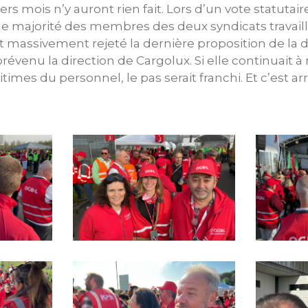
rs mois n’y auront rien fait. Lors d’un vote statutaire 
de majorité des membres des deux syndicats travail
t massivement rejeté la dernière proposition de la di
révenu la direction de Cargolux. Si elle continuait à
times du personnel, le pas serait franchi. Et c’est arr