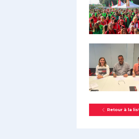
Retour à la lis