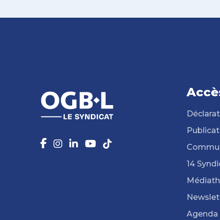
Accè
Déclarat
Publicat
Commun
14 Syndi
Médiat
Newslet
Agenda