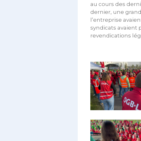
au cours des dernie
dernier, une gran
l’entreprise avaien
syndicats avaient p
revendications légi