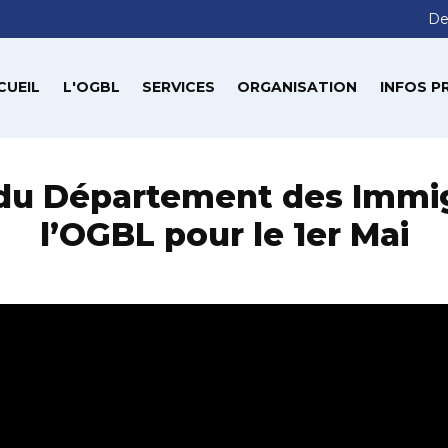
De
CUEIL
L'OGBL
SERVICES
ORGANISATION
INFOS P
du Département des Immi
l’OGBL pour le 1er Mai