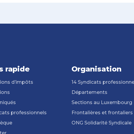
s rapide
Organisation
ions d’impôts
14 Syndicats professionne
ions
Départements
iqués
Sections au Luxembourg
cats professionnels
Frontalières et frontaliers
hèque
ONG Solidarité Syndicale
ter