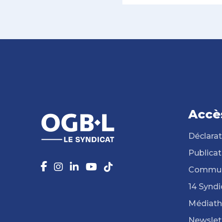
Accè
Déclarat
Publicat
Commun
14 Syndi
Médiat
Newslet