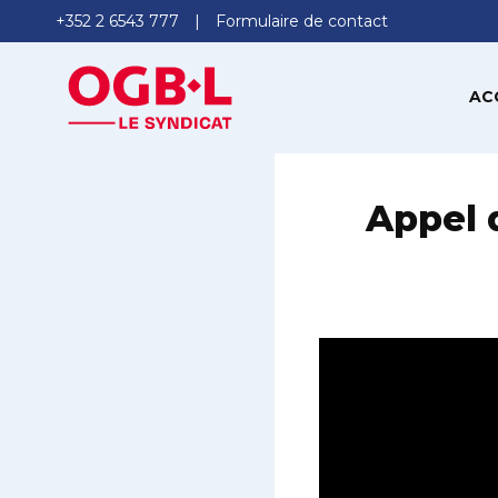
+352 2 6543 777
Formulaire de contact
AC
Appel 