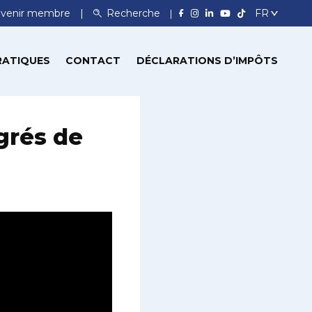
venir membre
Recherche
RATIQUES
CONTACT
DÉCLARATIONS D’IMPÔTS
grés de