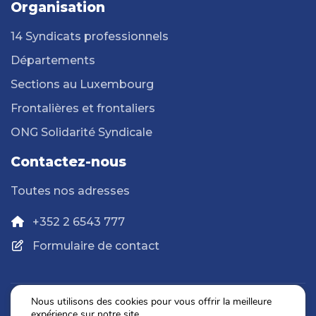
Organisation
14 Syndicats professionnels
Départements
Sections au Luxembourg
Frontalières et frontaliers
ONG Solidarité Syndicale
Contactez-nous
Toutes nos adresses
+352 2 6543 777
Formulaire de contact
Nous utilisons des cookies pour vous offrir la meilleure
expérience sur notre site.
Politique de confidentialité