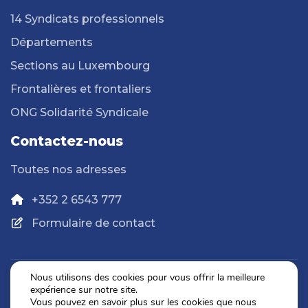
14 Syndicats professionnels
Départements
Sections au Luxembourg
Frontalières et frontaliers
ONG Solidarité Syndicale
Contactez-nous
Toutes nos adresses
+352 2 6543 777
Formulaire de contact
Nous utilisons des cookies pour vous offrir la meilleure
expérience sur notre site.
Politique de confidentialité
Vous pouvez en savoir plus sur les cookies que nous