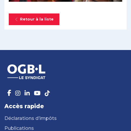
Retour à la liste
Accès rapide
Déclarations d’impôts
Publications