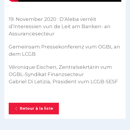
19. November 2020 : D’Aleba verréit
d’Interessien vun de Leit am Banken- an
Assurancësecteur
Gemeinsam Pressekonferenz vum OGBL an
dem LCGB
Véronique Eischen, Zentralsekrtärin vum
OGBL-Syndikat Finanzsecteur
Gabriel Di Letizia, Präsident vum LCGB-SESF
Retour à la liste