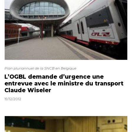
Plan pluriannuel de la SNCB en Belgique
L’OGBL demande d’urgence une
entrevue avec le ministre du transport
Claude Wiseler
19/12/2012