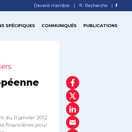
Devenir membre
Recherche
S SPÉCIFIQUES
COMMUNIQUÉS
PUBLICATIONS
iers
ropéenne
 du 11 janvier 2012
es financières pour