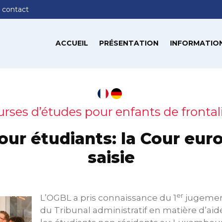
 contact
ACCUEIL
PRÉSENTATION
INFORMATION
rses d’études pour enfants de frontal
our étudiants: la Cour eu
saisie
er
L’OGBL a pris connaissance du 1
jugement
du Tribunal administratif en matière d’aid