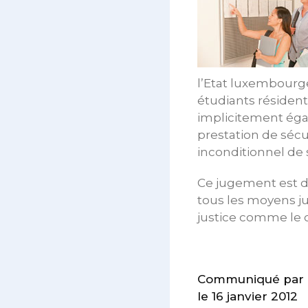
l’Etat luxembourge
étudiants résident
implicitement éga
prestation de sécur
inconditionnel de 
Ce jugement est d
tous les moyens j
justice comme le c
Communiqué par 
le 16 janvier 2012