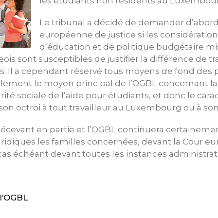
les étudiants non résidents au Luxembou
Le tribunal a décidé de demander d’abord
européenne de justice si les considération
d’éducation et de politique budgétaire mi
ois sont susceptibles de justifier la différence de t
s. Il a cependant réservé tous moyens de fond des p
lement le moyen principal de l’OGBL concernant la
ité sociale de l’aide pour étudiants, et donc le cara
son octroi à tout travailleur au Luxembourg ou à son
écevant en partie et l’OGBL continuera certaineme
uridiques les familles concernées, devant la Cour 
as échéant devant toutes les instances administrati
l’OGBL