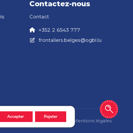
Contactez-nous
ls
Contact
+352 2 6543 777
frontaliers.belges@ogbl.lu
Accepter
Rejeter
Politique de confidentialité
Mentions légales