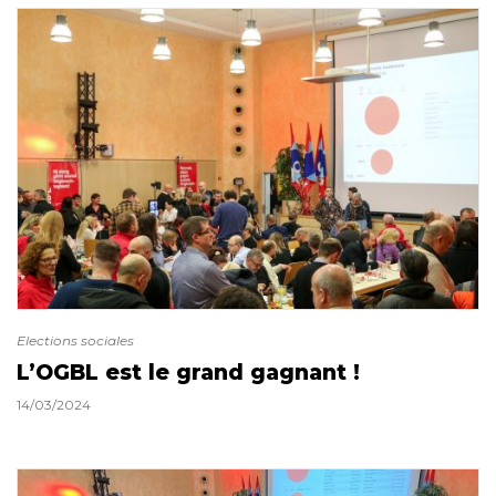
Elections sociales
L’OGBL est le grand gagnant !
14/03/2024