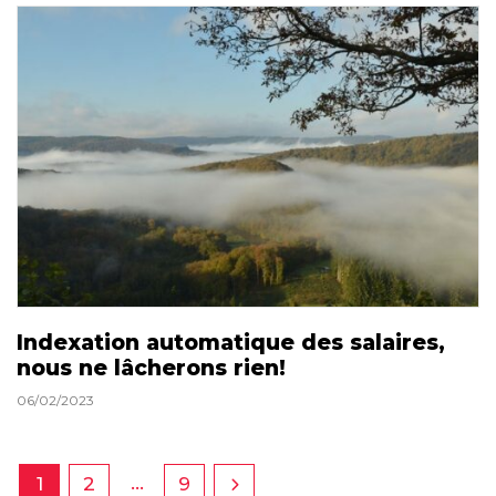
Indexation automatique des salaires,
nous ne lâcherons rien!
06/02/2023
…
1
2
9