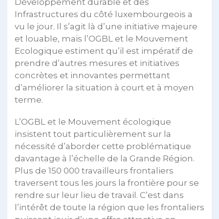
Développement durable et des
Infrastructures du côté luxembourgeois a
vu le jour. Il s’agit là d’une initiative majeure
et louable, mais l’OGBL et le Mouvement
Ecologique estiment qu’il est impératif de
prendre d’autres mesures et initiatives
concrètes et innovantes permettant
d’améliorer la situation à court et à moyen
terme.
L’OGBL et le Mouvement écologique
insistent tout particulièrement sur la
nécessité d’aborder cette problématique
davantage à l’échelle de la Grande Région.
Plus de 150 000 travailleurs frontaliers
traversent tous les jours la frontière pour se
rendre sur leur lieu de travail. C’est dans
l’intérêt de toute la région que les frontaliers