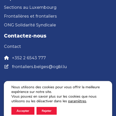
Sections au Luxembourg
Frontalières et frontaliers
ONG Solidarité Syndicale
Contactez-nous
Contact
+352 2 6543 777
frontaliers.belges@ogbl.lu
Nous utilisons des cookies pour vous offrir la meilleure
expérience sur notre site.
Politique de confidentialité
Vous pouvez en savoir plus sur les cookies que nous
Mentions légales
utilisons ou les désactiver dans les
paramètres
.
Accepter
Rejeter
2026 © OGBL. Tous droits réservés.