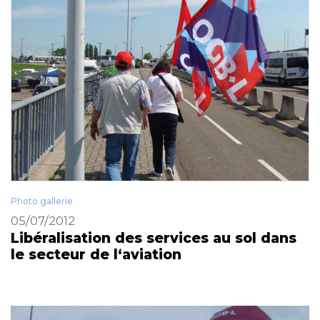
Photo gallerie
05/07/2012
Libéralisation des services au sol dans
le secteur de l‘aviation