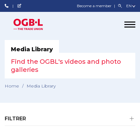
Become a member
Media Library
Find the OGBL's videos and photo
galleries
Home
/
Media Library
FILTRER