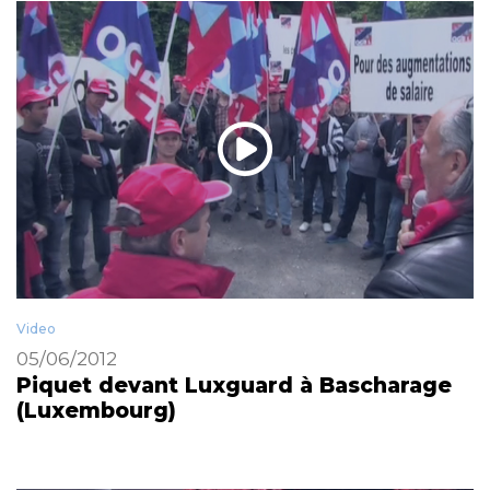
Video
05/06/2012
Piquet devant Luxguard à Bascharage
(Luxembourg)