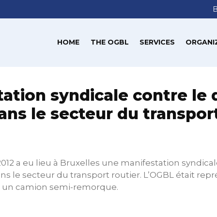
HOME
THE OGBL
SERVICES
ORGANI
tation syndicale contre le
ans le secteur du transpor
12 a eu lieu à Bruxelles une manifestation syndical
s le secteur du transport routier. L’OGBL était rep
c un camion semi-remorque.