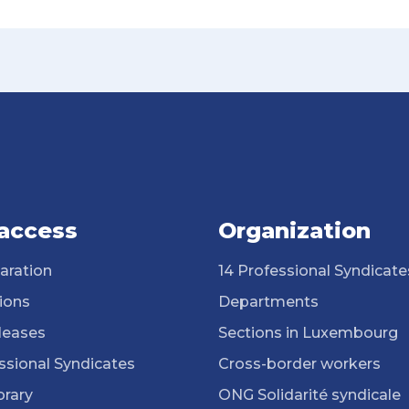
 access
Organization
aration
14 Professional Syndicate
ions
Departments
leases
Sections in Luxembourg
ssional Syndicates
Cross-border workers
brary
ONG Solidarité syndicale