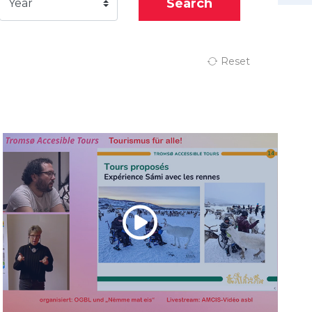
Search
Year
Reset