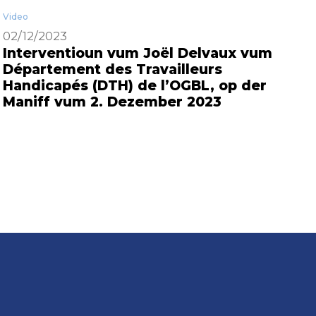
Video
02/12/2023
Interventioun vum Joël Delvaux vum
Département des Travailleurs
Handicapés (DTH) de l’OGBL, op der
Maniff vum 2. Dezember 2023