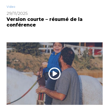
Video
29/11/2025
Version courte – résumé de la
conférence