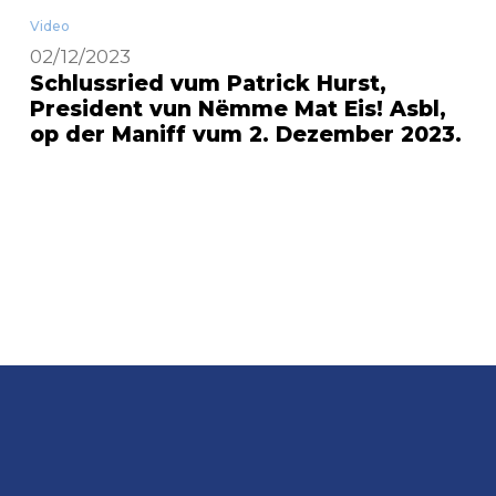
Video
02/12/2023
Schlussried vum Patrick Hurst,
President vun Nëmme Mat Eis! Asbl,
op der Maniff vum 2. Dezember 2023.