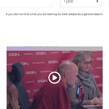
Type
If you did not find what you are looking for here, please do a general search.