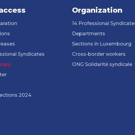
 access
Organization
aration
14 Professional Syndicate
ions
Departments
leases
Sections in Luxembourg
ssional Syndicates
Cross-border workers
brary
ONG Solidarité syndicale
ter
lections 2024