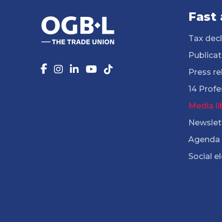
Fast
Tax decl
Publicat
Press re
14 Profe
Media li
Newslet
Agenda
Social e