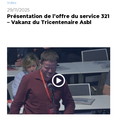
Video
29/11/2025
Présentation de l’offre du service 321
– Vakanz du Tricentenaire Asbl