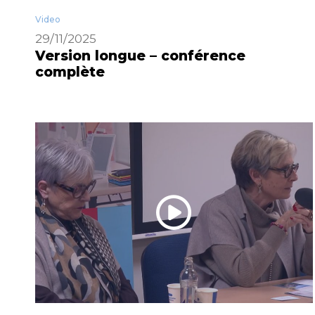
Video
29/11/2025
Version longue – conférence
complète