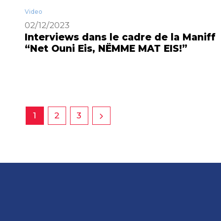
Video
02/12/2023
Interviews dans le cadre de la Maniff
“Net Ouni Eis, NËMME MAT EIS!”
1
2
3