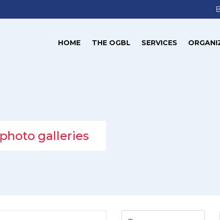
HOME
THE OGBL
SERVICES
ORGANI
photo galleries