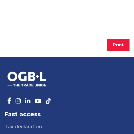
Print
Fast access
Tax declaration