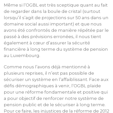
Même si l’OGBL est très sceptique quant au fait
de regarder dans la boule de cristal (surtout
lorsqu’il s’agit de projections sur 50 ans dans un
domaine social aussi important) et que nous
avons été confrontés de manière répétée par le
passé à des prévisions erronées, il nous tient
également à cœur d’assurer la sécurité
financière à long terme du système de pension
au Luxembourg.
Comme nous l’avons déjà mentionné à
plusieurs reprises, il n’est pas possible de
sécuriser un système en l’affaiblissant. Face aux
défis démographiques à venir, l’OGBL plaide
pour une réforme fondamentale et positive qui
a pour objectif de renforcer notre système de
pension public et de le sécuriser à long terme.
Pour ce faire, les injustices de la réforme de 2012