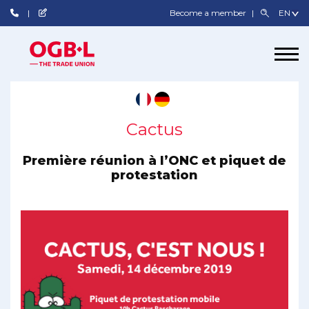
Become a member
Cactus
Première réunion à l’ONC et piquet de
protestation