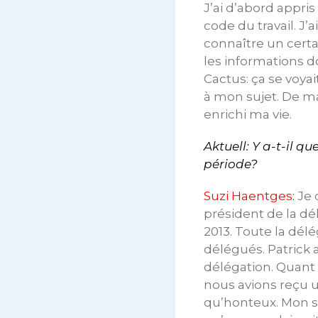
J’ai d’abord appr
code du travail. J’
connaître un certa
les informations d
Cactus: ça se voyai
à mon sujet. De m
enrichi ma vie.
Aktuell: Y a-t-il 
période?
Suzi Haentges:
Je 
président de la dé
2013. Toute la délé
délégués. Patrick 
délégation. Quant 
nous avions reçu un
qu’honteux. Mon s