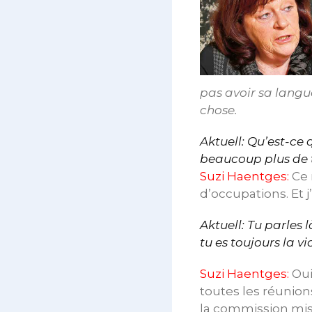
pas avoir sa langu
chose.
Aktuell: Qu’est-ce 
beaucoup plus de 
Suzi Haentges:
Ce 
d’occupations. Et j
Aktuell: Tu parles
tu es toujours la v
Suzi Haentges:
Oui,
toutes les réunion
la commission mise