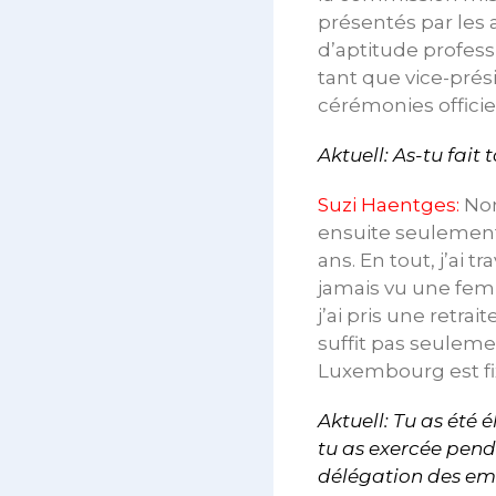
présentés par les
d’aptitude profess
tant que vice-prés
cérémonies officiel
Aktuell: As-tu fait
Suzi Haentges:
Non,
ensuite seulement 
ans. En tout, j’ai t
jamais vu une femm
j’ai pris une retra
suffit pas seulemen
Luxembourg est fix
Aktuell: Tu as été
tu as exercée pend
délégation des em