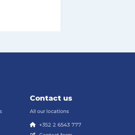
Contact us
s
All our locations
+352 2 6543 777