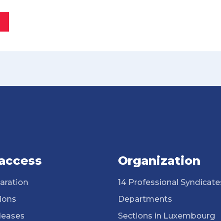
 access
Organization
aration
14 Professional Syndicate
ions
Departments
leases
Sections in Luxembourg