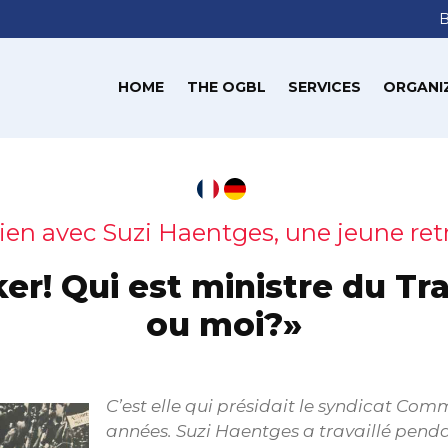
HOME
THE OGBL
SERVICES
ORGANI
ien avec Suzi Haentges, une jeune ret
er! Qui est ministre du Tra
ou moi?»
C’est elle qui présidait le syndicat Com
années. Suzi Haentges a travaillé penda