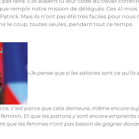
 pas faire. S’ils avaient lu leur code du travail correc
t que remplir notre mission de délégués. Ces 41 mo
Patrick. Mais ils n’ont pas été très faciles pour nous
nir le coup, toutes seules, pendant tout ce temps.
«Je pense que si les salaires sont ce qu’ils
ce, c’est parce que cela demeure, même encore auj
féminin. Et que les patrons y sont encore empreints 
t que les femmes n’ont pas besoin de gagner dava