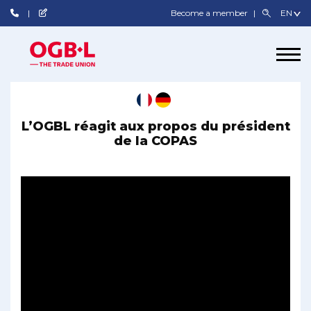
Become a member
L’OGBL réagit aux propos du président
de la COPAS