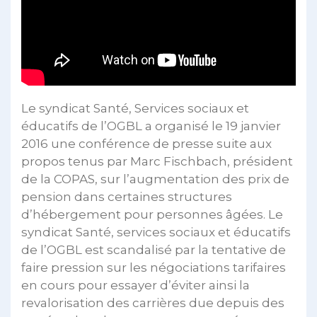
Le syndicat Santé, Services sociaux et
éducatifs de l’OGBL a organisé le 19 janvier
2016 une conférence de presse suite aux
propos tenus par Marc Fischbach, président
de la COPAS, sur l’augmentation des prix de
pension dans certaines structures
d’hébergement pour personnes âgées. Le
syndicat Santé, services sociaux et éducatifs
de l’OGBL est scandalisé par la tentative de
faire pression sur les négociations tarifaires
en cours pour essayer d’éviter ainsi la
revalorisation des carrières due depuis des