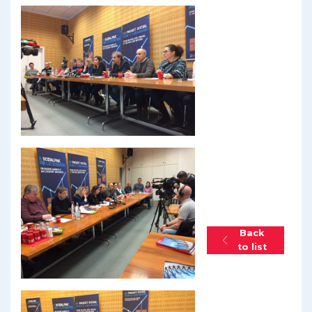
Back
to list