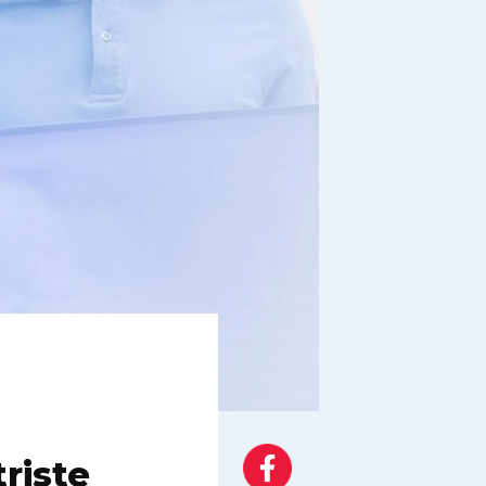
riste