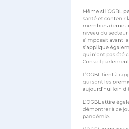
Même si l’OGBL pe
santé et contenir l
membres demeure à
niveau du secteur
s’imposait avant la
s’applique égalem
qui n’ont pas été
Conseil parlementa
L’OGBL tient à rapp
qui sont les premi
aujourd’hui loin d
L’OGBL attire égal
démontrer à ce jou
pandémie.