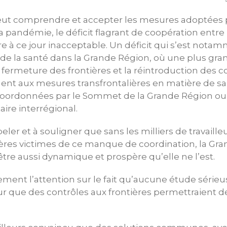
ut comprendre et accepter les mesures adoptées p
a pandémie, le déficit flagrant de coopération entre 
 ce jour inacceptable. Un déficit qui s’est nota
 de la santé dans la Grande Région, où une plus gr
 fermeture des frontières et la réintroduction des c
ent aux mesures transfrontalières en matière de sa
 coordonnées par le Sommet de la Grande Région ou
ire interrégional.
eler et à souligner que sans les milliers de travaille
ères victimes de ce manque de coordination, la Gra
’être aussi dynamique et prospère qu’elle ne l’est.
ement l’attention sur le fait qu’aucune étude sérieu
r que des contrôles aux frontières permettraient de