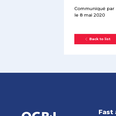
Communiqué par 
le 8 mai 2020
Back to list
Fast