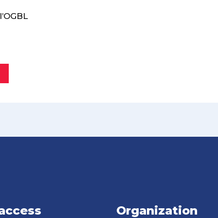
l’OGBL
 access
Organization