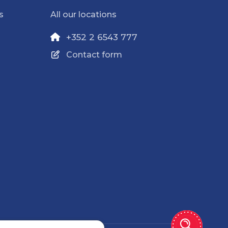
s
All our locations
+352 2 6543 777
Contact form