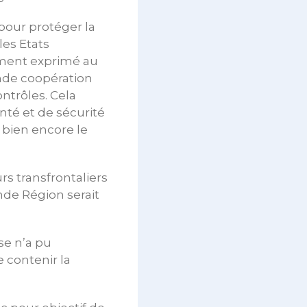
our protéger la
les Etats
mment exprimé au
ande coopération
ontrôles. Cela
nté et de sécurité
 bien encore le
urs transfrontaliers
nde Région serait
se n’a pu
 contenir la