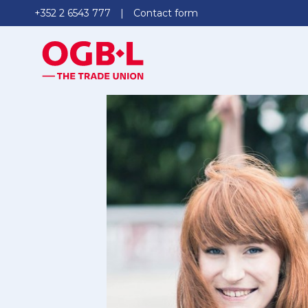
+352 2 6543 777
Contact form