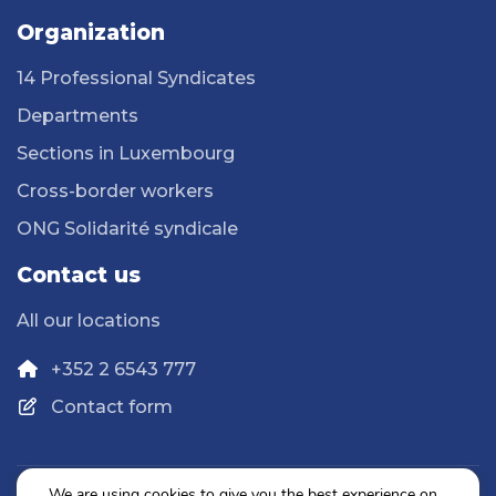
Organization
14 Professional Syndicates
Departments
Sections in Luxembourg
Cross-border workers
ONG Solidarité syndicale
Contact us
All our locations
+352 2 6543 777
Contact form
We are using cookies to give you the best experience on