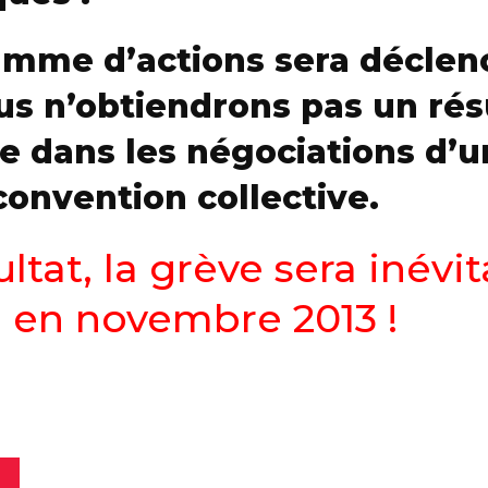
mme d’actions sera déclen
us n’obtiendrons pas un rés
e dans les négociations d’
convention collective.
ltat, la grève sera inévi
d en novembre 2013 !