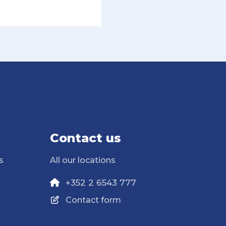
Contact us
s
All our locations
+352 2 6543 777
Contact form