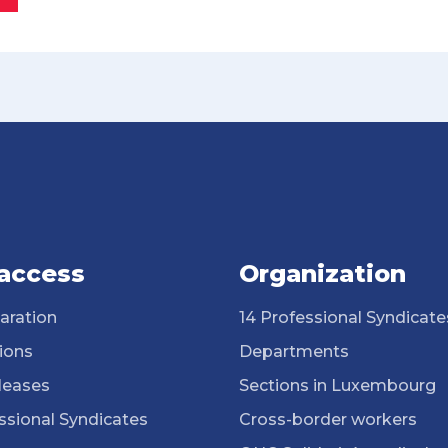
 access
Organization
aration
14 Professional Syndicate
ions
Departments
leases
Sections in Luxembourg
ssional Syndicates
Cross-border workers