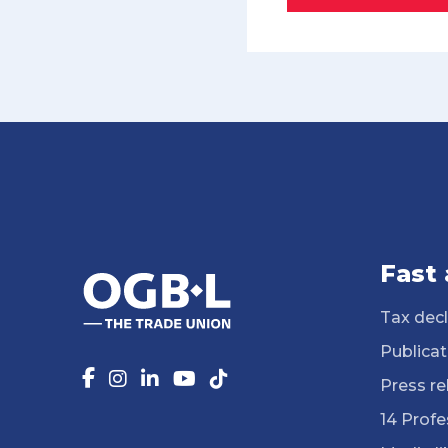
Fast
Tax decl
Publicat
Press re
14 Profe