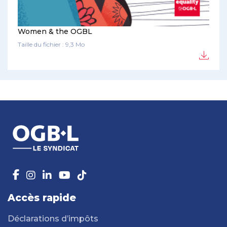
Women & the OGBL
Taille du fichier : 9,3 Mo
Accès rapide
Déclarations d’impôts