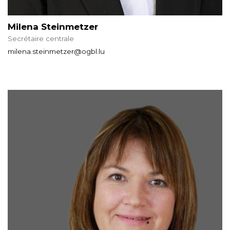
Milena Steinmetzer
Secrétaire centrale
milena.steinmetzer@ogbl.lu