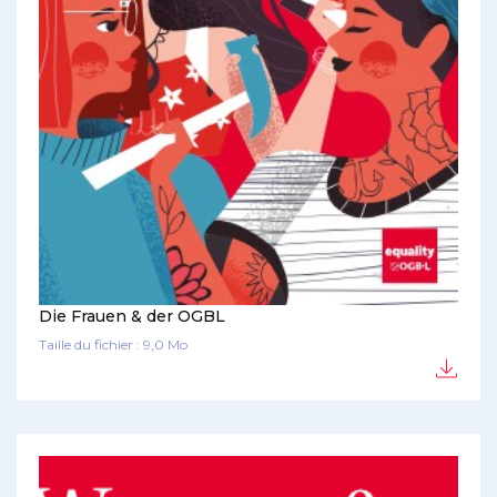
Die Frauen & der OGBL
Taille du fichier : 9,0 Mo