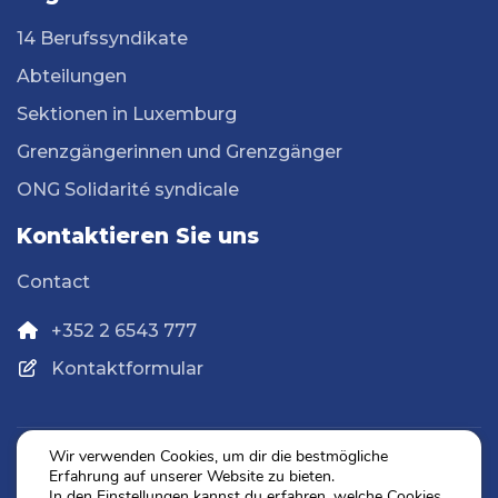
14 Berufssyndikate
Abteilungen
Sektionen in Luxemburg
Grenzgängerinnen und Grenzgänger
ONG Solidarité syndicale
Kontaktieren Sie uns
Contact
+352 2 6543 777
Kontaktformular
Wir verwenden Cookies, um dir die bestmögliche
Erfahrung auf unserer Website zu bieten.
Datenschutz
In den
Einstellungen
kannst du erfahren, welche Cookies