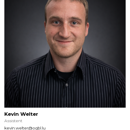
Kevin Welter
Assistent
kevin.welter@ogbl.lu