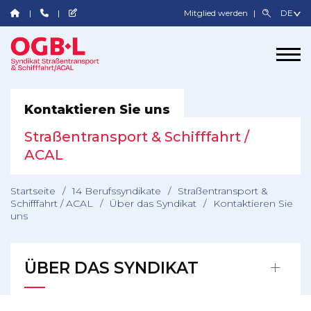
Mitglied werden
Kontaktieren Sie uns
Straßentransport & Schifffahrt /
ACAL
Startseite
/
14 Berufssyndikate
/
Straßentransport &
Schifffahrt / ACAL
/
Über das Syndikat
/
Kontaktieren Sie
uns
ÜBER DAS SYNDIKAT