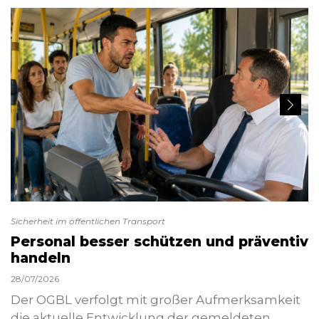
Sicherheit im öffentlichen Transport
Personal besser schützen und präventiv
handeln
28/07/2026
Der OGBL verfolgt mit großer Aufmerksamkeit
die aktuelle Entwicklung der gemeldeten