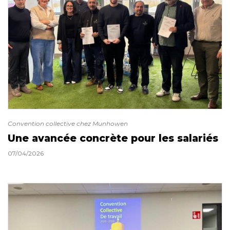
Convention collective chez Munhowen
Une avancée concrète pour les salariés
07/04/2026