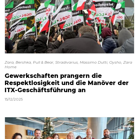
Zara, Bershka, Pull & Bear, Stradivarius, Massimo Dutti, Oysho, Zara
Home
Gewerkschaften prangern die
Respektlosigkeit und die Manöver der
ITX-Geschäftsführung an
15/12/2025