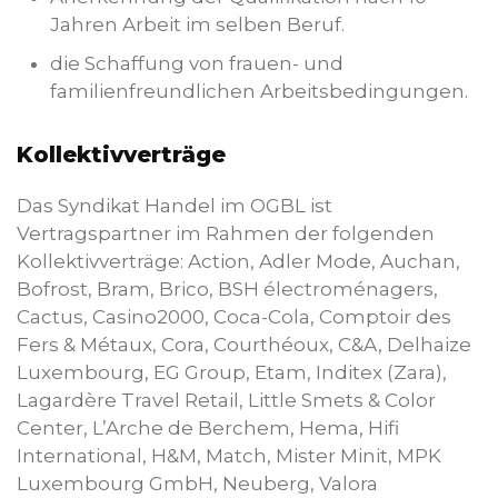
Jahren Arbeit im selben Beruf.
die Schaffung von frauen- und
familienfreundlichen Arbeitsbedingungen.
Kollektivverträge
Das Syndikat Handel im OGBL ist
Vertragspartner im Rahmen der folgenden
Kollektivverträge: Action, Adler Mode, Auchan,
Bofrost, Bram, Brico, BSH électroménagers,
Cactus, Casino2000, Coca-Cola, Comptoir des
Fers & Métaux, Cora, Courthéoux, C&A, Delhaize
Luxembourg, EG Group, Etam, Inditex (Zara),
Lagardère Travel Retail, Little Smets & Color
Center, L’Arche de Berchem, Hema, Hifi
International, H&M, Match, Mister Minit, MPK
Luxembourg GmbH, Neuberg, Valora