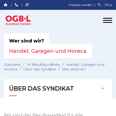
Mitglied werden
Wer sind wir?
Handel, Garagen und Horeca
Startseite
/
14 Berufssyndikate
/
Handel, Garagen und
Horeca
/
Über das Syndikat
/
Wer sind wir?
ÜBER DAS SYNDIKAT
Wir sind das Berufssyndikat für alle