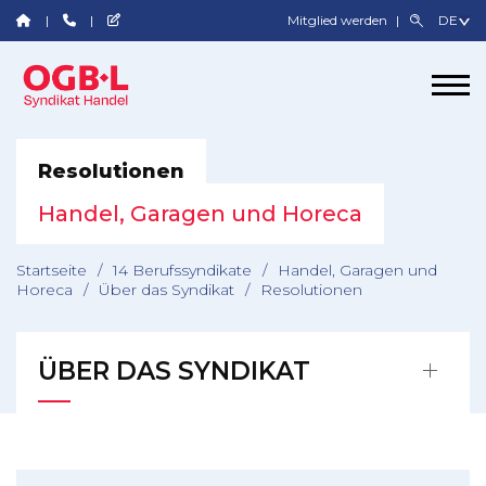
Mitglied werden
Resolutionen
Handel, Garagen und Horeca
Startseite
/
14 Berufssyndikate
/
Handel, Garagen und
Horeca
/
Über das Syndikat
/
Resolutionen
ÜBER DAS SYNDIKAT