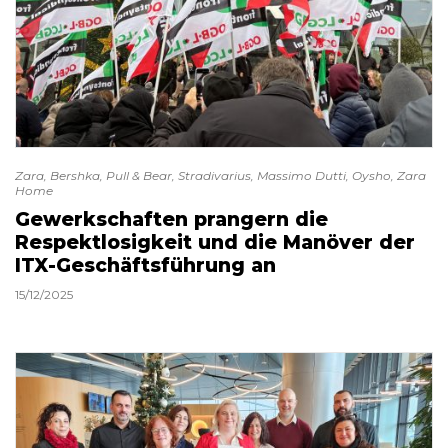
Zara, Bershka, Pull & Bear, Stradivarius, Massimo Dutti, Oysho, Zara
Home
Gewerkschaften prangern die
Respektlosigkeit und die Manöver der
ITX-Geschäftsführung an
15/12/2025