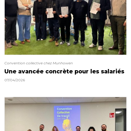
Convention collective chez Munhowen
Une avancée concrète pour les salariés
07/04/2026